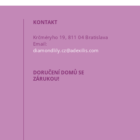
KONTAKT
Krčméryho 19, 811 04 Bratislava
Email:
diamondlily.cz@adexilis.com
DORUČENÍ DOMŮ SE
ů
ZÁRUKOU!