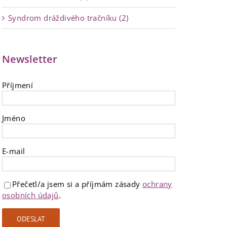
Syndrom dráždivého tračníku (2)
Newsletter
Příjmení
Jméno
E-mail
Přečetl/a jsem si a příjmám zásady
ochrany
osobních údajů
.