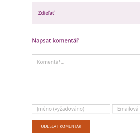
Zdieľať
Napsat komentář
Komentář