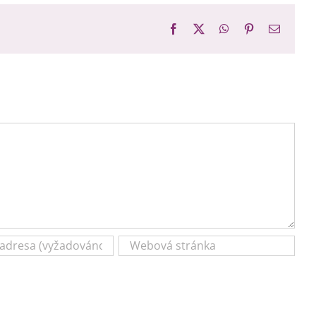
Facebook
X
WhatsApp
Pinterest
E-
mail