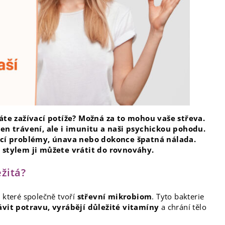
áte zažívací potíže? Možná za to mohou vaše střeva.
en trávení, ale i imunitu a naši psychickou pohodu.
ací problémy, únava nebo dokonce špatná nálada.
 stylem ji můžete vrátit do rovnováhy.
ežitá?
, které společně tvoří
střevní mikrobiom
. Tyto bakterie
vit potravu, vyrábějí důležité vitamíny
a chrání tělo