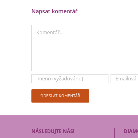
Napsat komentář
Komentář
NÁSLEDUJTE NÁS!
DIAM