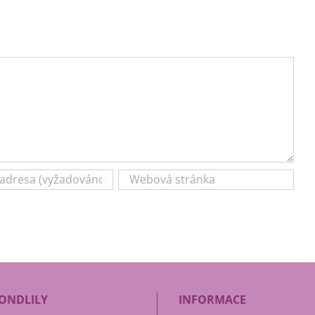
ONDLILY
INFORMACE