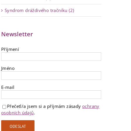
Syndrom dráždivého tračníku (2)
Newsletter
Příjmení
Jméno
E-mail
Přečetl/a jsem si a příjmám zásady
ochrany
osobních údajů
.