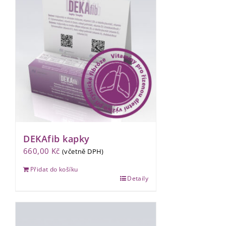
DEKAfib kapky
660,00
Kč
(včetně DPH)
Přidat do košíku
Detaily