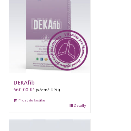
DEKAfib
660,00
Kč
(včetně DPH)
Přidat do košíku
Detaily