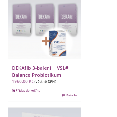
DEKAfib 3-balení + VSL#
Balance Probiotikum
1960,00
Kč
(včetně DPH)
Přidat do košíku
Detaily