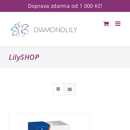
Přeskočit
Doprava zdarma od 1 000 Kč!
na
obsah
LilySHOP