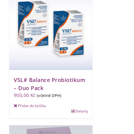
VSL# Balance Probiotikum
– Duo Pack
900,00
Kč
(včetně DPH)
Přidat do košíku
Detaily