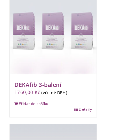
DEKAfib 3-balení
1760,00
Kč
(včetně DPH)
Přidat do košíku
Detaily