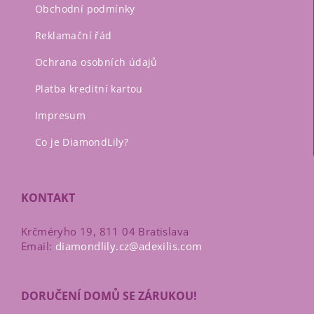
Obchodní podmínky
Reklamační řád
Ochrana osobních údajů
Platba kreditní kartou
Impresum
Co je DiamondLily?
KONTAKT
Krčméryho 19, 811 04 Bratislava
Email:
diamondlily.cz@adexilis.com
DORUČENÍ DOMŮ SE ZÁRUKOU!