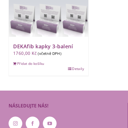
DEKAfib kapky 3-balení
1760,00
Kč
(včetně DPH)
Přidat do košíku
Detaily
NÁSLEDUJTE NÁS!