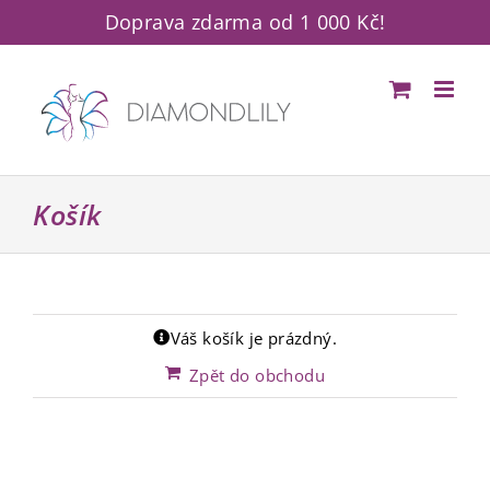
Přeskočit
Doprava zdarma od 1 000 Kč!
na
obsah
Košík
Váš košík je prázdný.
Zpět do obchodu